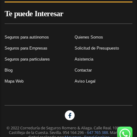
Te puede Interesar
Seguros para autónomos
Quienes Somos
Seguros para Empresas
Solicitud de Presupuesto
Seguros para particulares
Asistencia
Blog
Contactar
Mapa Web
Aviso Legal
© 2022 Correduría de Seguros Romero & Aliaga. Calle Real, 109 41950
Castilleja de la Cuesta. Sevilla.
954 164 296
-
647 765 388
. Marketing