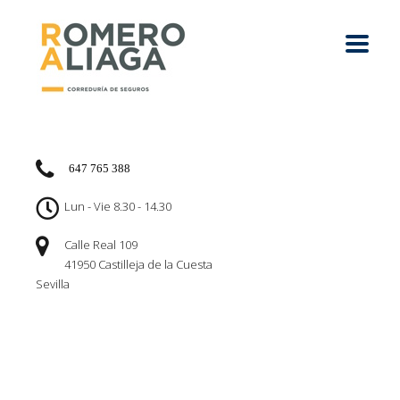
647 765 388
Lun - Vie 8.30 - 14.30
Calle Real 109
41950 Castilleja de la Cuesta
Sevilla