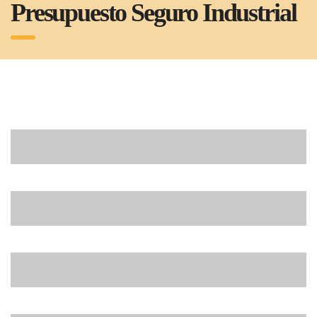
Presupuesto Seguro Industrial
Empresa *
Actividad *
Horario de Contacto *
Código Postal