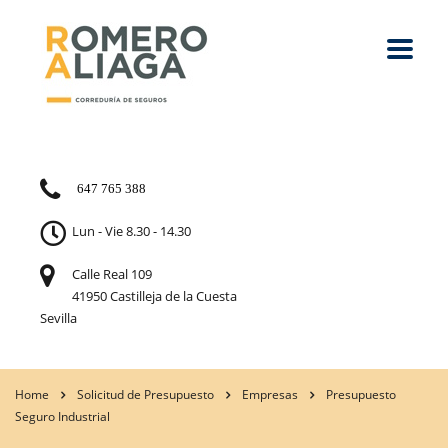
647 765 388
Lun - Vie 8.30 - 14.30
Calle Real 109
41950 Castilleja de la Cuesta
Sevilla
Home
Solicitud de Presupuesto
Empresas
Presupuesto
Seguro Industrial