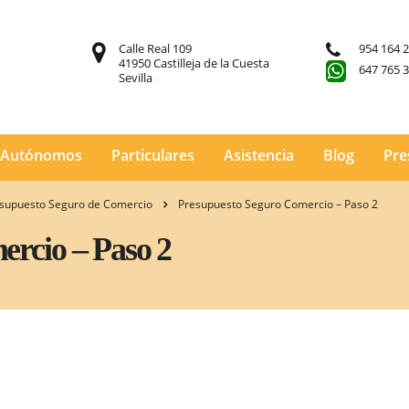
Calle Real 109
954 164 
41950 Castilleja de la Cuesta
647 765 
Sevilla
Autónomos
Particulares
Asistencia
Blog
Pre
supuesto Seguro de Comercio
Presupuesto Seguro Comercio – Paso 2
ercio – Paso 2