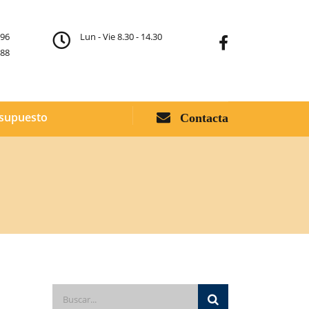
296
Lun - Vie 8.30 - 14.30
388
supuesto
Contacta