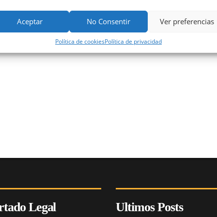
Aceptar
No Consentir
Ver preferencias
Política de cookies
Política de privacidad
rtado Legal
Ultimos Posts