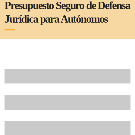
Presupuesto Seguro de Defensa
Jurídica para Autónomos
Código Postal
Nombre y apellidos
Correo electrónico (requerido)