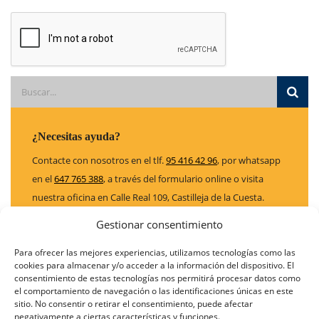
¿Necesitas ayuda?
Contacte con nosotros en el tlf.
95 416 42 96
, por whatsapp
en el
647 765 388
, a través del formulario online o visita
nuestra oficina en Calle Real 109, Castilleja de la Cuesta.
Sevilla
Gestionar consentimiento
contactar
Para ofrecer las mejores experiencias, utilizamos tecnologías como las
cookies para almacenar y/o acceder a la información del dispositivo. El
consentimiento de estas tecnologías nos permitirá procesar datos como
el comportamiento de navegación o las identificaciones únicas en este
sitio. No consentir o retirar el consentimiento, puede afectar
negativamente a ciertas características y funciones.