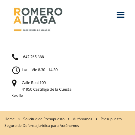
647 765 388
Lun - Vie 8.30 - 14.30
Calle Real 109
41950 Castilleja de la Cuesta
Sevilla
Home
Solicitud de Presupuesto
Autónomos
Presupuesto
Seguro de Defensa Jurídica para Autónomos