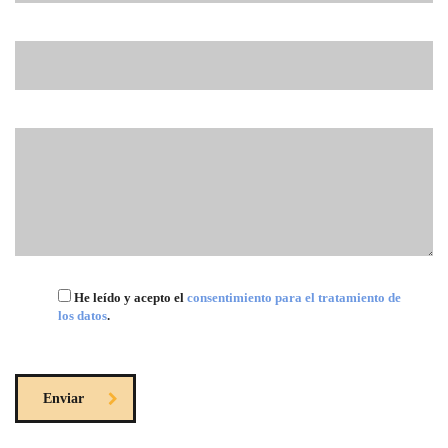
Teléfono
Comentarios
He leído y acepto el
consentimiento para el tratamiento de
los datos
.
Enviar